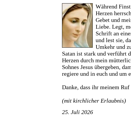
Während Finste
Herzen herrsch
Gebet und mei
Liebe. Legt, m
Schrift an eine
und lest sie, 
Umkehr und zu
Satan ist stark und verführt 
Herzen durch mein mütterli
Sohnes Jesus übergeben, dami
regiere und in euch und um 
Danke, dass ihr meinem Ruf g
(mit kirchlicher Erlaubnis)
25. Juli 2026