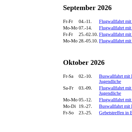
September 2026
Fr-Fr
04.-11.
Flugwallfahrt mit
Mo-Mo
07.-14.
Flugwallfahrt mi
Fr-Fr
25.-02.10.
Flugwallfahrt mit
Mo-Mo
28.-05.10.
Flugwallfahrt mi
Oktober 2026
Fr-Sa
02.-10.
Buswallfahrt mit
Jugendliche
Sa-Fr
03.-09.
Flugwallfahrt mit
Jugendliche
Mo-Mo
05.-12.
Flugwallfahrt mi
Mo-Di
19.-27.
Buswallfahrt mit
Fr-So
23.-25.
Gebetstreffen in 