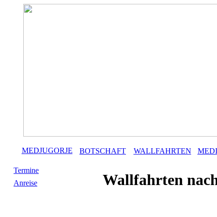
MEDJUGORJE
BOTSCHAFT
WALLFAHRTEN
MED
Termine
Wallfahrten nac
Anreise